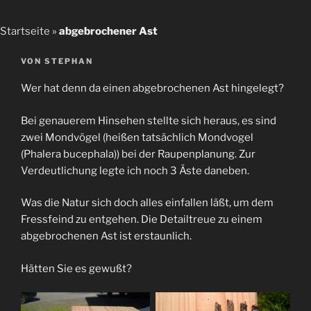
Startseite
»
abgebrochener Ast
VERÖFFENTLICHT
VON
STEPHAN
AM
Wer hat denn da einen abgebrochenen Ast hingelegt?
Bei genauerem Hinsehen stellte sich heraus, es sind
zwei Mondvögel (heißen tatsächlich Mondvogel
(Phalera bucephala)) bei der Raupenplanung. Zur
Verdeutlichung legte ich noch 3 Äste daneben.
Was die Natur sich doch alles einfallen läßt, um dem
Fressfeind zu entgehen. Die Detailtreue zu einem
abgebrochenen Ast ist erstaunlich.
Hätten Sie es gewußt?