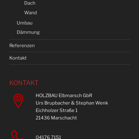
Dach
Wand
Umbau
Dämmung
Referenzen
Kontakt
KONTAKT
HOLZBAU Elbmarsch GbR
Urs Brupbacher & Stephan Wenk
Eichholzer Straße 1
21436 Marschacht
04176 7151