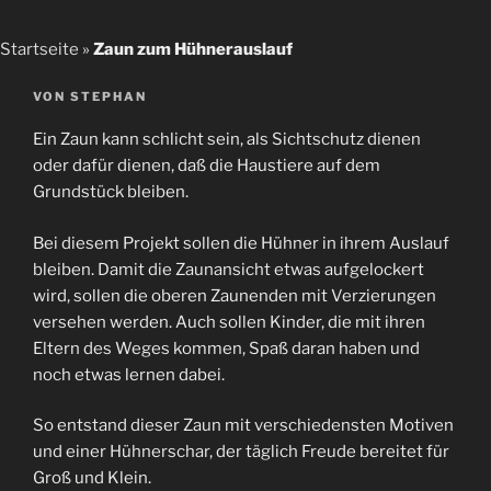
Startseite
»
Zaun zum Hühnerauslauf
VERÖFFENTLICHT
VON
STEPHAN
AM
Ein Zaun kann schlicht sein, als Sichtschutz dienen
oder dafür dienen, daß die Haustiere auf dem
Grundstück bleiben.
Bei diesem Projekt sollen die Hühner in ihrem Auslauf
bleiben. Damit die Zaunansicht etwas aufgelockert
wird, sollen die oberen Zaunenden mit Verzierungen
versehen werden. Auch sollen Kinder, die mit ihren
Eltern des Weges kommen, Spaß daran haben und
noch etwas lernen dabei.
So entstand dieser Zaun mit verschiedensten Motiven
und einer Hühnerschar, der täglich Freude bereitet für
Groß und Klein.