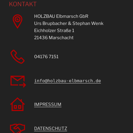
KONTAKT
HOLZBAU Elbmarsch GbR
Urs Brupbacher & Stephan Wenk
Eichholzer Straße 1
21436 Marschacht
04176 7151
info@holzbau-elbmarsch.de
IMPRESSUM
DATENSCHUTZ