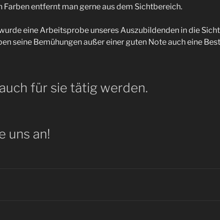
en Farben entfernt man gerne aus dem Sichtbereich.
 wurde eine Arbeitsprobe unseres Auszubildenden in die Sic
haben seine Bemühungen außer einer guten Note auch eine Be
uch für sie tätig werden.
e uns an!