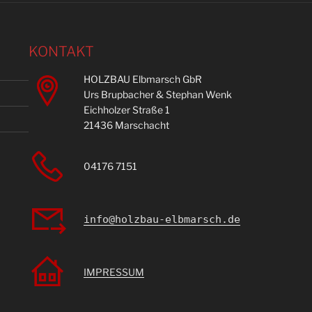
KONTAKT
HOLZBAU Elbmarsch GbR
Urs Brupbacher & Stephan Wenk
Eichholzer Straße 1
21436 Marschacht
04176 7151
info@holzbau-elbmarsch.de
IMPRESSUM