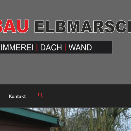
Search
Kontakt
for:
Search Button