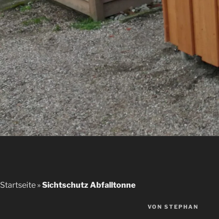
Startseite
»
Sichtschutz Abfalltonne
VERÖFFENTLICHT
VON
STEPHAN
AM