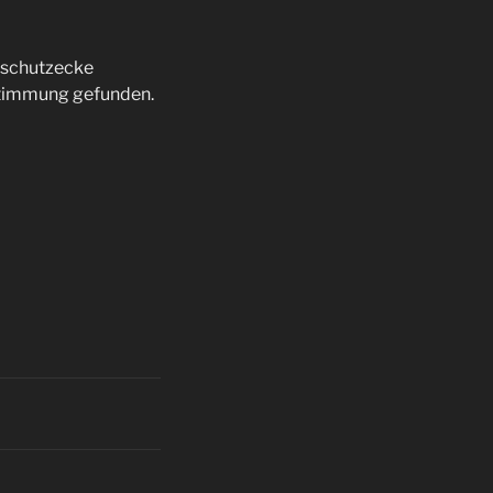
htschutzecke
stimmung gefunden.