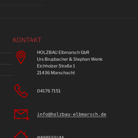
KONTAKT
HOLZBAU Elbmarsch GbR
Urs Brupbacher & Stephan Wenk
Eichholzer Straße 1
21436 Marschacht
04176 7151
info@holzbau-elbmarsch.de
IMPRESSUM