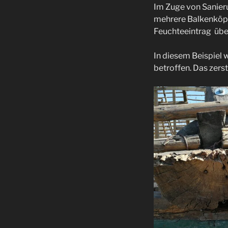
Im Zuge von Sanie
mehrere Balkenköpf
Feuchteeintrag über
In diesem Beispiel
betroffen. Das zerst