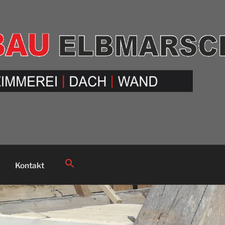
Search
Kontakt
for:
Search Button