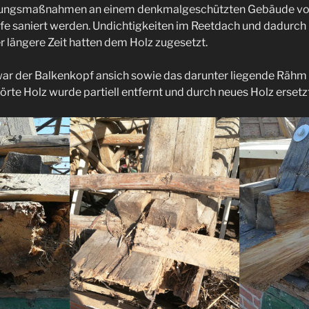
rungsmaßnahmen an einem denkmalgeschützten Gebäude vo
e saniert werden. Undichtigkeiten im Reetdach und dadurch 
 längere Zeit hatten dem Holz zugesetzt.
 war der Balkenkopf ansich sowie das darunter liegende Rä
örte Holz wurde partiell entfernt und durch neues Holz ersetzt